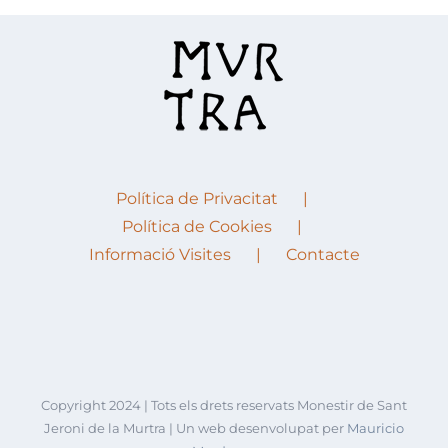
Política de Privacitat
Política de Cookies
Informació Visites
Contacte
Copyright 2024 | Tots els drets reservats Monestir de Sant
Jeroni de la Murtra | Un web desenvolupat per
Mauricio