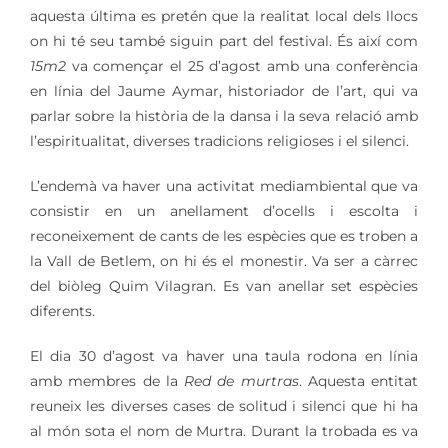
aquesta última es pretén que la realitat local dels llocs
on hi té seu també siguin part del festival. És així com
15m2
va començar el 25 d’agost amb una conferència
en línia del Jaume Aymar, historiador de l’art, qui va
parlar sobre la història de la dansa i la seva relació amb
l’espiritualitat, diverses tradicions religioses i el silenci.
L’endemà va haver una activitat mediambiental que va
consistir en un anellament d’ocells i escolta i
reconeixement de cants de les espècies que es troben a
la Vall de Betlem, on hi és el monestir. Va ser a càrrec
del biòleg Quim Vilagran. Es van anellar set espècies
diferents.
El dia 30 d’agost va haver una taula rodona en línia
amb membres de la
Red de murtras
. Aquesta entitat
reuneix les diverses cases de solitud i silenci que hi ha
al món sota el nom de Murtra. Durant la trobada es va