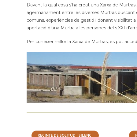
Davant la qual cosa s’ha creat una Xarxa de Murtras, 
agermanament entre les diverses Murtras buscant co
comuns, experiències de gestió i donant visibilitat a
aportació d’una Murtra a les persones del s.XXI d’ar
Per conèixer millor la Xarxa de Murtras, es pot acced
RECINTE DE SOLITUD I SILENCI