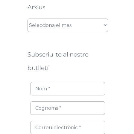
Arxius
Arxius
Subscriu-te al nostre
butlletí