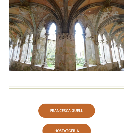
FRANCESCA GÜELL
HOSTATGERIA