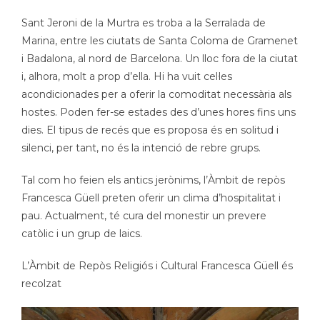
Sant Jeroni de la Murtra es troba a la Serralada de
Marina, entre les ciutats de Santa Coloma de Gramenet
i Badalona, al nord de Barcelona. Un lloc fora de la ciutat
i, alhora, molt a prop d’ella. Hi ha vuit cel·les
acondicionades per a oferir la comoditat necessària als
hostes. Poden fer-se estades des d’unes hores fins uns
dies. El tipus de recés que es proposa és en solitud i
silenci, per tant, no és la intenció de rebre grups.
Tal com ho feien els antics jerònims, l’Àmbit de repòs
Francesca Güell preten oferir un clima d’hospitalitat i
pau. Actualment, té cura del monestir un prevere
catòlic i un grup de laics.
L’Àmbit de Repòs Religiós i Cultural Francesca Güell és
recolzat