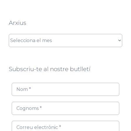
Arxius
Arxius
Subscriu-te al nostre butlletí