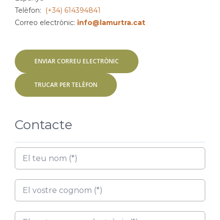
Telèfon:
(+34) 614394841
Correo electrònic:
info@lamurtra.cat
ENVIAR CORREU ELECTRÒNIC
TRUCAR PER TELÈFON
Contacte