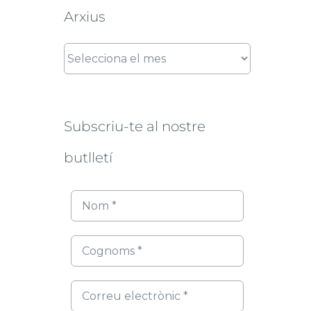
Arxius
Arxius
Subscriu-te al nostre
butlletí