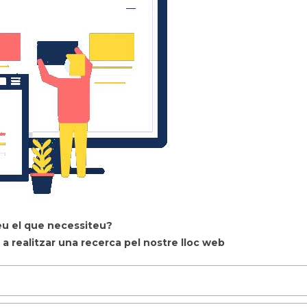
eu el que necessiteu?
a realitzar una recerca pel nostre lloc web