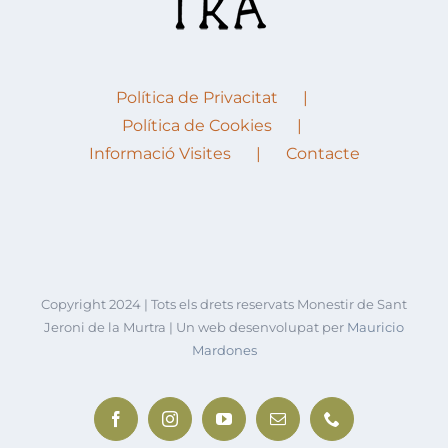
Política de Privacitat
Política de Cookies
Informació Visites
Contacte
Copyright 2024 | Tots els drets reservats Monestir de Sant
Jeroni de la Murtra | Un web desenvolupat per
Mauricio
Mardones
Facebook
Instagram
YouTube
Email:
Phone