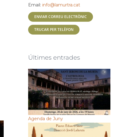
Email:
info@lamurtra.cat
ENVIAR CORREU ELECTRÒNIC
TRUCAR PER TELÈFON
Últimes entrades
Agenda de Juny