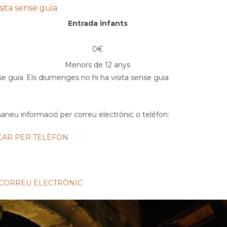
isita sense guia
Entrada infants
0
€
Menors de 12 anys
se guia
Els diumenges no hi ha visita sense guia
maneu informació per correu electrònic o telèfon:
CAR PER TELÈFON
 CORREU ELECTRÒNIC