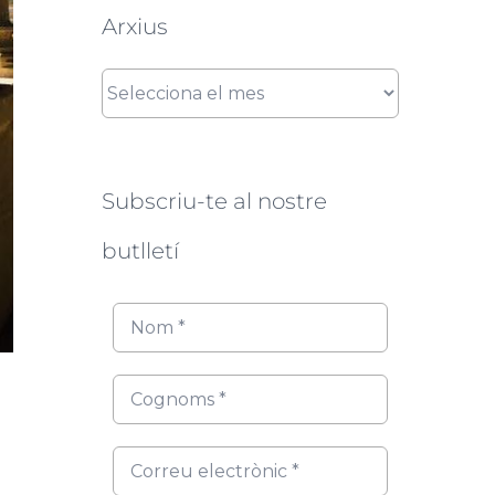
Arxius
Arxius
Subscriu-te al nostre
butlletí